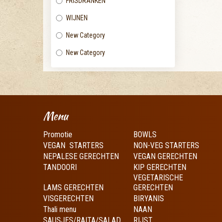
FRISDRANKEN
WIJNEN
New Category
New Category
Menu
Promotie
BOWLS
VEGAN STARTERS
NON-VEG STARTERS
NEPALESE GERECHTEN
VEGAN GERECHTEN
TANDOORI
KIP GERECHTEN
VEGETARISCHE
LAMS GERECHTEN
GERECHTEN
VISGERECHTEN
BIRYANIS
Thali menu
NAAN
SAUSJES/RAITA/SALAD
RIJST