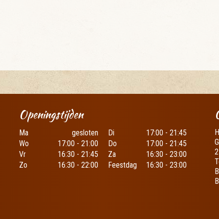
Openingstijden
H
Ma
gesloten
Di
17:00 - 21:45
G
Wo
17:00 - 21:00
Do
17:00 - 21:45
2
Vr
16:30 - 21:45
Za
16:30 - 23:00
T
Zo
16:30 - 22:00
Feestdag
16:30 - 23:00
B