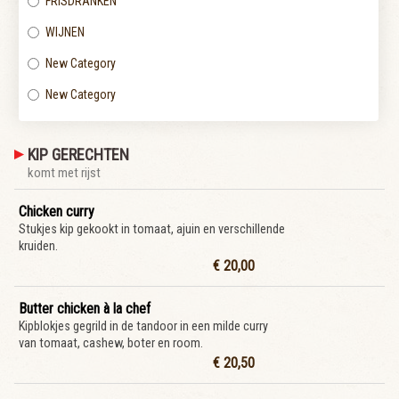
FRISDRANKEN
WIJNEN
New Category
New Category
KIP GERECHTEN
komt met rijst
Chicken curry
Stukjes kip gekookt in tomaat, ajuin en verschillende
kruiden.
€ 20,00
Butter chicken à la chef
Kipblokjes gegrild in de tandoor in een milde curry
van tomaat, cashew, boter en room.
€ 20,50