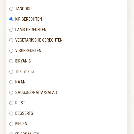
TANDOORI
KIP GERECHTEN
LAMS GERECHTEN
VEGETARISCHE GERECHTEN
VISGERECHTEN
BIRYANIS
Thali menu
NAAN
SAUSJES/RAITA/SALAD
RIJST
DESSERTS
BIEREN