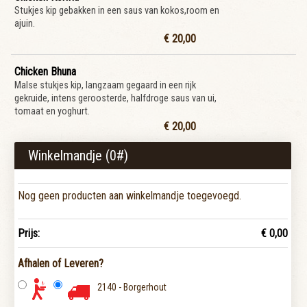
Stukjes kip gebakken in een saus van kokos,room en
ajuin.
€ 20,00
Chicken Bhuna
Malse stukjes kip, langzaam gegaard in een rijk
gekruide, intens geroosterde, halfdroge saus van ui,
tomaat en yoghurt.
€ 20,00
Winkelmandje (
0
#)
Nog geen producten aan winkelmandje toegevoegd.
Prijs:
€ 0,00
Afhalen of Leveren?
2140 - Borgerhout