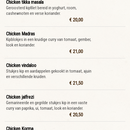
Chicken tikka masala
Geroosterd kipfilet bereid in yoghurt, room,
cashewnoten en verse koriander.
€ 20,00
Chicken Madras
Kipblokjes in een kruidige curry van tomaat, gember,
look en koriander.
€ 21,00
Chicken vindaloo
Stukjes kip en aardappelen gekookt in tomaat, ajuin
en verschillende kruiden.
€ 21,50
Chicken jalfrezi
Gemarineerde en gegrilde stukjes kip in een vaste
curry van paprika, ui, tomaat, look en koriander.
€ 20,50
Chicken Korma