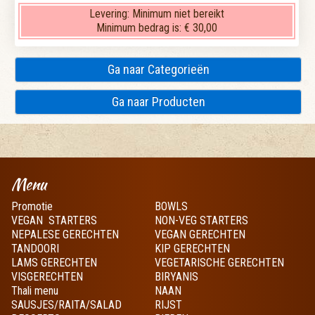
Levering:
Minimum niet bereikt
Minimum bedrag is:
€ 30,00
Ga naar Categorieën
Ga naar Producten
Menu
Promotie
BOWLS
VEGAN STARTERS
NON-VEG STARTERS
NEPALESE GERECHTEN
VEGAN GERECHTEN
TANDOORI
KIP GERECHTEN
LAMS GERECHTEN
VEGETARISCHE GERECHTEN
VISGERECHTEN
BIRYANIS
Thali menu
NAAN
SAUSJES/RAITA/SALAD
RIJST