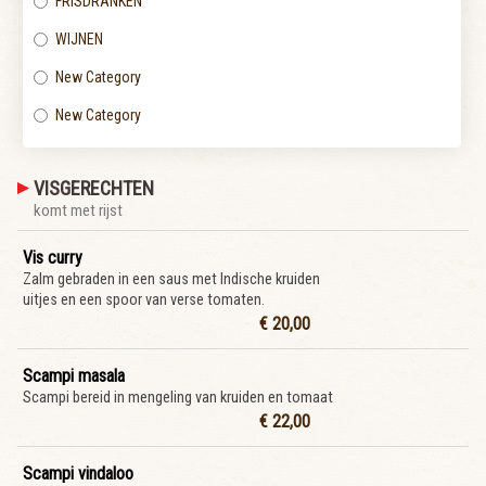
FRISDRANKEN
WIJNEN
New Category
New Category
VISGERECHTEN
komt met rijst
Vis curry
Zalm gebraden in een saus met Indische kruiden
uitjes en een spoor van verse tomaten.
€ 20,00
Scampi masala
Scampi bereid in mengeling van kruiden en tomaat
€ 22,00
Scampi vindaloo