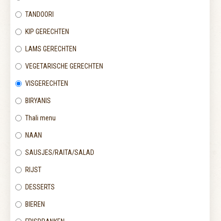
TANDOORI
KIP GERECHTEN
LAMS GERECHTEN
VEGETARISCHE GERECHTEN
VISGERECHTEN
BIRYANIS
Thali menu
NAAN
SAUSJES/RAITA/SALAD
RIJST
DESSERTS
BIEREN