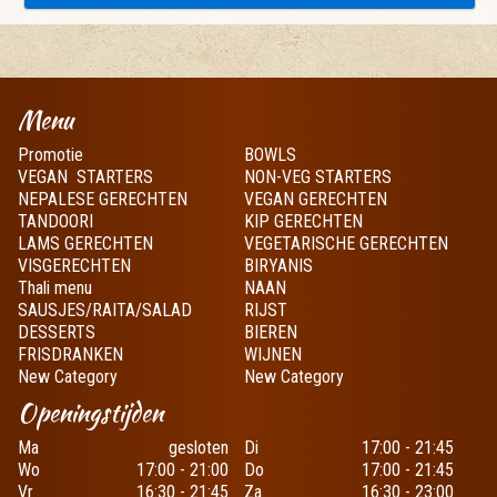
Menu
Promotie
BOWLS
VEGAN STARTERS
NON-VEG STARTERS
NEPALESE GERECHTEN
VEGAN GERECHTEN
TANDOORI
KIP GERECHTEN
LAMS GERECHTEN
VEGETARISCHE GERECHTEN
VISGERECHTEN
BIRYANIS
Thali menu
NAAN
SAUSJES/RAITA/SALAD
RIJST
DESSERTS
BIEREN
FRISDRANKEN
WIJNEN
New Category
New Category
Openingstijden
Ma
gesloten
Di
17:00 - 21:45
Wo
17:00 - 21:00
Do
17:00 - 21:45
Vr
16:30 - 21:45
Za
16:30 - 23:00